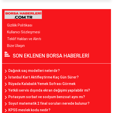
Gizlilik Politikası
Kullanıcı Sözleşmesi
Teklif Hakları ve Alıntı
Bize Ulaşın
SON EKLENEN BORSA HABERLERİ
Dağınık saç modelleri nelerdir?
İstanbul Kart Aktifleştirme Kaç Gün Sürer?
Rüyada Kalabalık Yemek Sofrası Görmek
Yetkili servis dışında ekran değişimi yapılabilir mi?
Potasyum sorbat ve sodyum benzoat aynı mı?
Soyut matematik 2 final soruları nerede bulunur?
KPSS meslek kodu nedir?