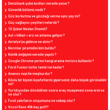
Denizbank şube kodları nerede yazar?
Güvenlik bölümü nedir?
Göz korkutma ve gözdağı verme aynı şey mi?
Güç sağlayıcı çeşitleri nelerdir?
15 Şubat Neden Önemli?
Asl-ı hilkat-ı arz ne anlama geliyor?
Antalya'ya gidince ne alınır?
Normlar piramidini kim buldu?
Kimlik değişimi nerede yapılır?
Google Chrome yerine hangi arama motoru kullanılır?
Ford Fusion turbo tamiri ne kadar?
Avanos neyi ile meşhurdur?
Kilolu bir kişinin kıyafetlerini giyerseniz daha büyük görünebilir
mi?
Yurtdışından döndükten sonra araç muayenesi sona ererse
ne olur?
Fosil yakıtların oluşumuna ne sebep olur?
Vozol Rave 40k kaç puff?