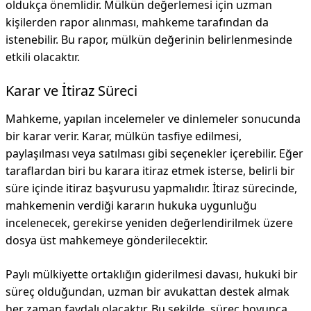
oldukça önemlidir. Mülkün değerlemesi için uzman
kişilerden rapor alınması, mahkeme tarafından da
istenebilir. Bu rapor, mülkün değerinin belirlenmesinde
etkili olacaktır.
Karar ve İtiraz Süreci
Mahkeme, yapılan incelemeler ve dinlemeler sonucunda
bir karar verir. Karar, mülkün tasfiye edilmesi,
paylaşılması veya satılması gibi seçenekler içerebilir. Eğer
taraflardan biri bu karara itiraz etmek isterse, belirli bir
süre içinde itiraz başvurusu yapmalıdır. İtiraz sürecinde,
mahkemenin verdiği kararın hukuka uygunluğu
incelenecek, gerekirse yeniden değerlendirilmek üzere
dosya üst mahkemeye gönderilecektir.
Paylı mülkiyette ortaklığın giderilmesi davası, hukuki bir
süreç olduğundan, uzman bir avukattan destek almak
her zaman faydalı olacaktır. Bu şekilde, süreç boyunca