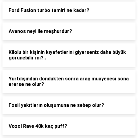
Ford Fusion turbo tamiri ne kadar?
Avanos neyi ile meşhurdur?
Kilolu bir kişinin kıyafetlerini giyerseniz daha büyük
görünebilir mi?..
Yurtdışından döndükten sonra araç muayenesi sona
ererse ne olur?
Fosil yakıtların oluşumuna ne sebep olur?
Vozol Rave 40k kaç puff?