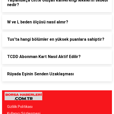
Yaşlandıkça ciltte oluşan kahverengi lekelerin sebebi
nedir?
W ve L beden ölçüsü nasıl alınır?
Tus'ta hangi bölümler en yüksek puanlara sahiptir?
TCDD Abonman Kart Nasıl Aktif Edilir?
Rüyada Eşinin Senden Uzaklaşması
Gizlilik Politikası
Kullanıcı Sözleşmesi