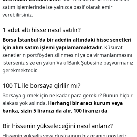
satım işlemlerinde ise yalnızca pasif olarak emir
verebilirsiniz.
1 adet altı hisse nasıl satılır?
Borsa İstanbul'da bir adedin altındaki hisse senetleri
için alım satım işlemi yapılamamaktadır
. Küsurat
senetlerin portföyden silinmesini ya da virmanlanmasını
isterseniz size en yakın VakıfBank Şubesine başvurmanız
gerekmektedir.
100 TL ile borsaya girilir mı?
Borsaya girmek için ne kadar para gerekir? Bunun hiçbir
alakası yok aslında.
Herhangi bir aracı kurum veya
banka, sizin 5 liranızı da alır, 100 liranızı da
.
Bir hissenin yükseleceğini nasıl anlarız?
Hissenin yükseliş veya düşüşünün hız oranını gösterir