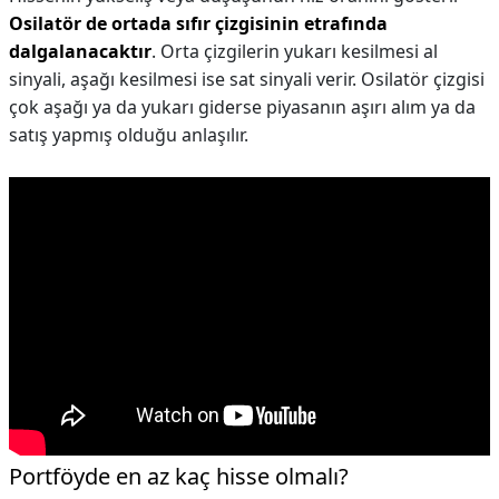
Osilatör de ortada sıfır çizgisinin etrafında
dalgalanacaktır
. Orta çizgilerin yukarı kesilmesi al
sinyali, aşağı kesilmesi ise sat sinyali verir. Osilatör çizgisi
çok aşağı ya da yukarı giderse piyasanın aşırı alım ya da
satış yapmış olduğu anlaşılır.
Portföyde en az kaç hisse olmalı?