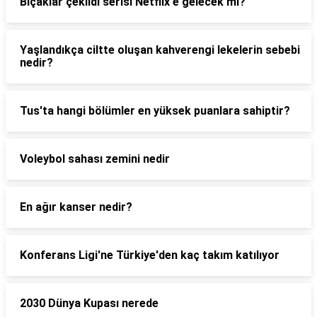
Bıçaklar çekildi serisi Netflix'e gelecek mi?
Yaşlandıkça ciltte oluşan kahverengi lekelerin sebebi
nedir?
Tus'ta hangi bölümler en yüksek puanlara sahiptir?
Voleybol sahası zemini nedir
En ağır kanser nedir?
Konferans Ligi'ne Türkiye'den kaç takım katılıyor
2030 Dünya Kupası nerede