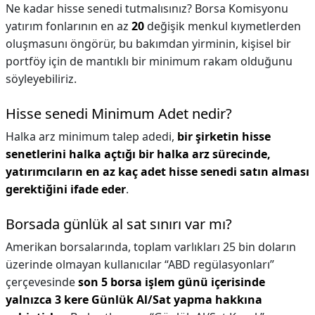
Ne kadar hisse senedi tutmalısınız? Borsa Komisyonu
yatırım fonlarının en az
20
değişik menkul kıymetlerden
oluşmasunı öngörür, bu bakımdan yirminin, kişisel bir
portföy için de mantıklı bir minimum rakam olduğunu
söyleyebiliriz.
Hisse senedi Minimum Adet nedir?
Halka arz minimum talep adedi,
bir şirketin hisse
senetlerini halka açtığı bir halka arz sürecinde,
yatırımcıların en az kaç adet hisse senedi satın alması
gerektiğini ifade eder
.
Borsada günlük al sat sınırı var mı?
Amerikan borsalarında, toplam varlıkları 25 bin doların
üzerinde olmayan kullanıcılar “ABD regülasyonları”
çerçevesinde
son 5 borsa işlem günü içerisinde
yalnızca 3 kere Günlük Al/Sat yapma hakkına