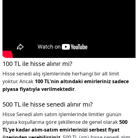
100 TL ile hisse alınır mi?
Hisse senedi alış işlemlerinde herhangi bir alt limit
yoktur. Ancak
100 TL'nin altındaki emirleriniz sadece
piyasa fiyatıyla verilmektedir
.
500 TL ile hisse senedi alınır mı?
Hisse Senedi alım satım işlemlerinde limitler günün
piyasa koşullarına göre şekillense de genel olarak
500
TL'ye kadar alım-satım emirlerinizi serbest fiyat
üzerinden verebilirsiniz
. 500 TL üstü hisse senedi alım