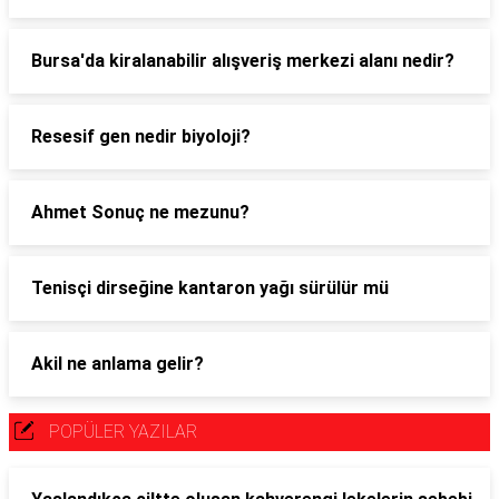
Bursa'da kiralanabilir alışveriş merkezi alanı nedir?
Resesif gen nedir biyoloji?
Ahmet Sonuç ne mezunu?
Tenisçi dirseğine kantaron yağı sürülür mü
Akil ne anlama gelir?
POPÜLER YAZILAR