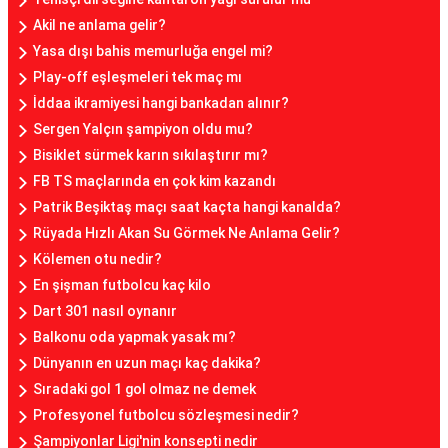
Akil ne anlama gelir?
Yasa dışı bahis memurluğa engel mi?
Play-off eşleşmeleri tek maç mı
İddaa ikramiyesi hangi bankadan alınır?
Sergen Yalçın şampiyon oldu mu?
Bisiklet sürmek karın sıkılaştırır mı?
FB TS maçlarında en çok kim kazandı
Patrik Beşiktaş maçı saat kaçta hangi kanalda?
Rüyada Hızlı Akan Su Görmek Ne Anlama Gelir?
Kölemen otu nedir?
En şişman futbolcu kaç kilo
Dart 301 nasıl oynanır
Balkonu oda yapmak yasak mı?
Dünyanın en uzun maçı kaç dakika?
Sıradaki gol 1 gol olmaz ne demek
Profesyonel futbolcu sözleşmesi nedir?
Şampiyonlar Ligi'nin konsepti nedir