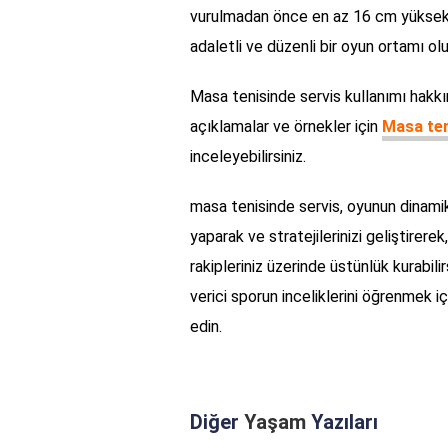
vurulmadan önce en az 16 cm yüksekli
adaletli ve düzenli bir oyun ortamı o
Masa tenisinde servis kullanımı hakkı
açıklamalar ve örnekler için
Masa ten
inceleyebilirsiniz.
masa tenisinde servis, oyunun dinamikle
yaparak ve stratejilerinizi geliştirere
rakipleriniz üzerinde üstünlük kurabil
verici sporun inceliklerini öğrenmek 
edin.
Diğer
Yaşam
Yazıları