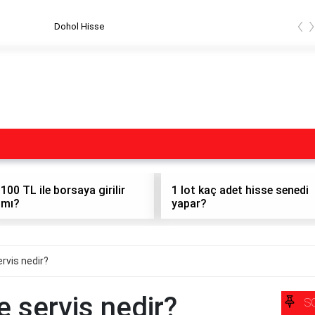
‹
Dohol Hisse
100 TL ile borsaya girilir
1 lot kaç adet hisse senedi
mı?
yapar?
rvis nedir?
 servis nedir?
S