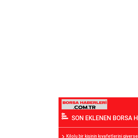
SON EKLENEN BORSA H
Kilolu bir kişinin kıyafetlerini giyer