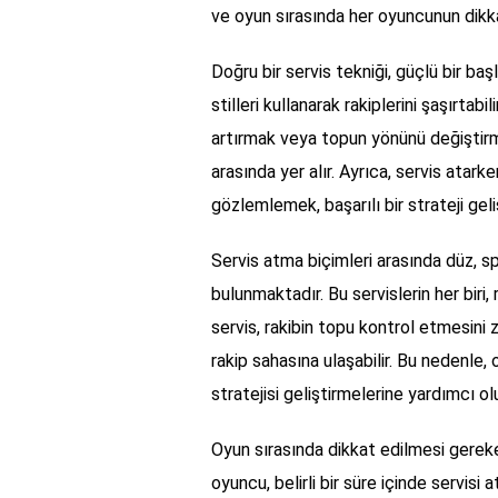
ve oyun sırasında her oyuncunun dikkat
Doğru bir servis tekniği, güçlü bir baş
stilleri kullanarak rakiplerini şaşırtab
artırmak veya topun yönünü değiştirmek
arasında yer alır. Ayrıca, servis atark
gözlemlemek, başarılı bir strateji geli
Servis atma biçimleri arasında düz, sp
bulunmaktadır. Bu servislerin her biri, 
servis, rakibin topu kontrol etmesini zo
rakip sahasına ulaşabilir. Bu nedenle, 
stratejisi geliştirmelerine yardımcı olu
Oyun sırasında dikkat edilmesi gereken
oyuncu, belirli bir süre içinde servis