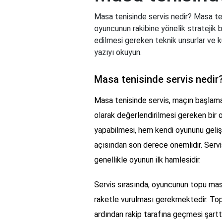
Masa tenisinde servis nedir? Masa teni
oyuncunun rakibine yönelik stratejik 
edilmesi gereken teknik unsurlar ve kura
yazıyı okuyun.
Masa tenisinde servis nedir
Masa tenisinde servis, maçın başlama 
olarak değerlendirilmesi gereken bir o
yapabilmesi, hem kendi oyununu geliş
açısından son derece önemlidir. Servis
genellikle oyunun ilk hamlesidir.
Servis sırasında, oyuncunun topu mas
raketle vurulması gerekmektedir. Top
ardından rakip tarafına geçmesi şarttı