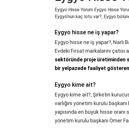
Eygyo Hisse Yorum Eygyo Hisse Yorum,
Eygyo'nun kaç lotu var?, Eygyo bölün
Eygyo hisse ne iş yapar?
Eygyo hisse ne iş yapar?,
Narlı B
Evdeki Fırsat markalarını çatısı
sektöründe proje üretiminden s
bir yelpazede faaliyet göstere
Eygyo kime ait?
Eygyo kime ait?,
Şirketin kurucu
varlığını yönetim kurulu başkanı
yapısında en büyük hisse oranı s
yönetim kurulu başkanı Ömer Faru