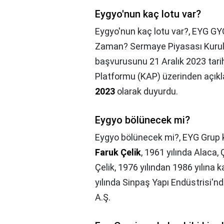
Eygyo'nun kaç lotu var?
Eygyo'nun kaç lotu var?,
EYG GYO
Zaman? Sermaye Piyasası Kurulu
başvurusunu 21 Aralık 2023 tarih
Platformu (KAP) üzerinden açık
2023
olarak duyurdu.
Eygyo bölünecek mi?
Eygyo bölünecek mi?,
EYG Grup 
Faruk Çelik
, 1961 yılında Alaca
Çelik, 1976 yılından 1986 yılına
yılında Sinpaş Yapı Endüstrisi'
A.Ş.