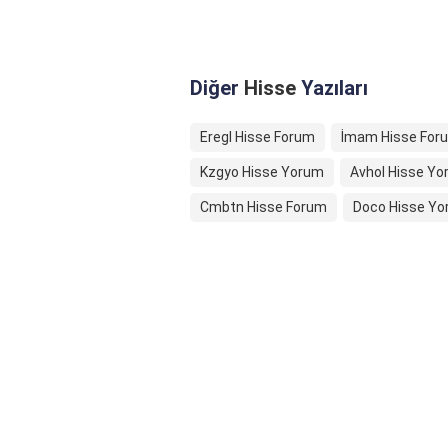
Diğer
Hisse
Yazıları
Eregl Hisse Forum
İmam Hisse For
Kzgyo Hisse Yorum
Avhol Hisse Yo
Cmbtn Hisse Forum
Doco Hisse Y