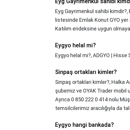
Eyg Gayrimenkul sahibi kimd
Eyg Gayrimenkul sahibi kimdir?,
listesinde Emlak Konut GYO yer 
Katılım endeksine uygun olmayan 
Eygyo helal mi?
Eygyo helal mi?,
ADGYO | Hisse Se
Sinpaş ortakları kimler?
Sinpaş ortakları kimler?,
Halka Ar
şubemiz ve OYAK Trader mobil uy
Ayrıca 0 850 222 0 414 nolu Müşt
temsilcilerimiz aracılığıyla da tale
Eygyo hangi bankada?