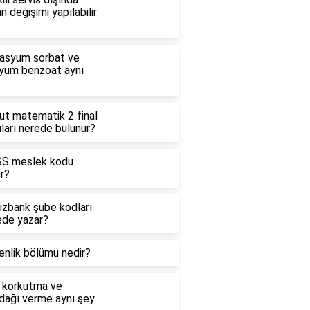
n değişimi yapılabilir
asyum sorbat ve
yum benzoat aynı
ut matematik 2 final
ları nerede bulunur?
S meslek kodu
r?
izbank şube kodları
ede yazar?
enlik bölümü nedir?
 korkutma ve
dağı verme aynı şey