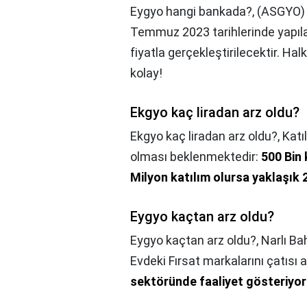
Eygyo hangi bankada?,
(ASGYO) h
Temmuz 2023 tarihlerinde yapıla
fiyatla gerçekleştirilecektir. Hal
kolay!
Ekgyo kaç liradan arz oldu?
Ekgyo kaç liradan arz oldu?,
Katı
olması beklenmektedir:
500 Bin 
Milyon katılım olursa yaklaşık 
Eygyo kaçtan arz oldu?
Eygyo kaçtan arz oldu?,
Narlı Ba
Evdeki Fırsat markalarını çatısı
sektöründe faaliyet gösteriyor