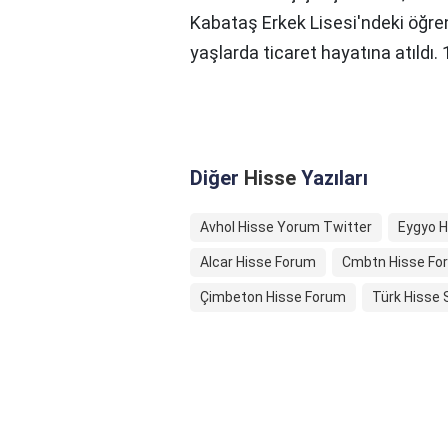
Kabataş Erkek Lisesi'ndeki öğren
yaşlarda ticaret hayatına atıldı.
Diğer
Hisse
Yazıları
Avhol Hisse Yorum Twitter
Eygyo 
Alcar Hisse Forum
Cmbtn Hisse Fo
Çimbeton Hisse Forum
Türk Hisse 