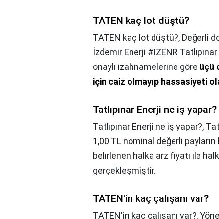
TATEN kaç lot düştü?
TATEN kaç lot düştü?,
Değerli d
İzdemir Enerji #IZENR Tatlıpın
onaylı izahnamelerine göre
üçü 
için caiz olmayıp hassasiyeti o
Tatlıpınar Enerji ne iş yapar?
Tatlıpınar Enerji ne iş yapar?,
Tat
1,00 TL nominal değerli payların 
belirlenen halka arz fiyatı ile h
gerçekleşmiştir.
TATEN'in kaç çalışanı var?
TATEN'in kaç çalışanı var?,
Yöne