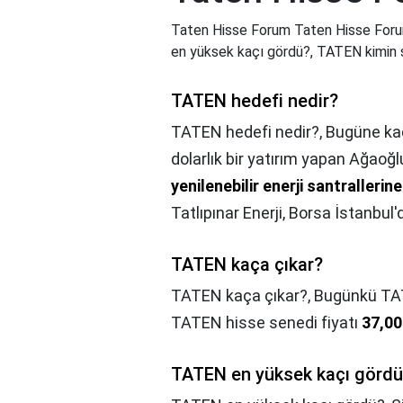
Taten Hisse Forum Taten Hisse Foru
en yüksek kaçı gördü?, TATEN kimin şir
TATEN hedefi nedir?
TATEN hedefi nedir?,
Bugüne kad
dolarlık bir yatırım yapan Ağao
yenilenebilir enerji santraller
Tatlıpınar Enerji, Borsa İstanbu
TATEN kaça çıkar?
TATEN kaça çıkar?,
Bugünkü TAT
TATEN hisse senedi fiyatı
37,00
TATEN en yüksek kaçı görd