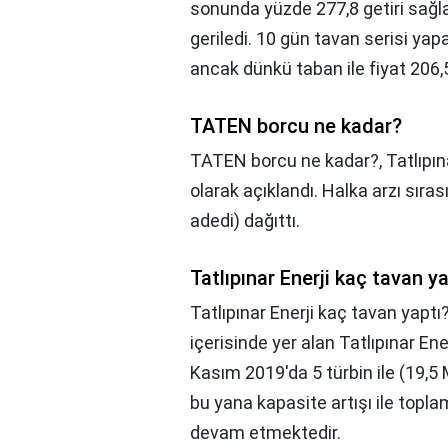
sonunda yüzde 277,8 getiri sağl
geriledi. 10 gün tavan serisi ya
ancak dünkü taban ile fiyat 206,5 
TATEN borcu ne kadar?
TATEN borcu ne kadar?,
Tatlıpın
olarak açıklandı. Halka arzı sır
adedi) dağıttı.
Tatlıpınar Enerji kaç tavan y
Tatlıpınar Enerji kaç tavan yaptı
içerisinde yer alan Tatlıpınar Ener
Kasım 2019'da 5 türbin ile (19,5 
bu yana kapasite artışı ile topla
devam etmektedir.