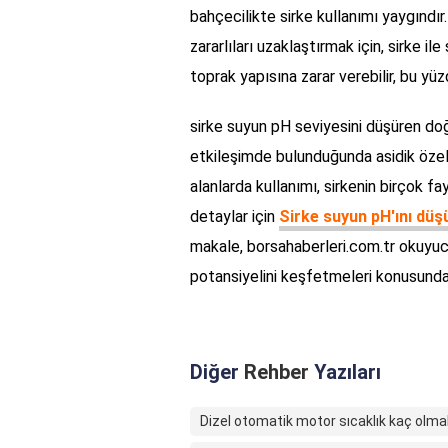
bahçecilikte sirke kullanımı yaygındır
zararlıları uzaklaştırmak için, sirke ile
toprak yapısına zarar verebilir, bu yü
sirke suyun pH seviyesini düşüren doğa
etkileşimde bulunduğunda asidik özel
alanlarda kullanımı, sirkenin birçok fay
detaylar için
Sirke suyun pH'ını dü
makale, borsahaberleri.com.tr okuyuc
potansiyelini keşfetmeleri konusunda
Diğer
Rehber
Yazıları
Dizel otomatik motor sıcaklık kaç olmal