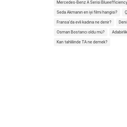
Mercedes-Benz A Serisi Blueefficienc
Seda Akmanın en iyi filmi hangisi?
Ç
Fransa'da evli kadına ne denir?
Deni
Osman Bostancı oldu mü?
Adabirli
Kan tahlilinde TA ne demek?