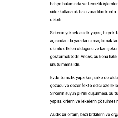
bahçe bakımında ve temizlik işlemleri
sirke kullanarak bazı zararlıları kon
olabilir.
Sirkenin yüksek asidik yapısı, birçok f
açısından da yararlarını araştırmaktadı
olumlu etkileri olduğunu ve kan şeke
göstermektedir. Ancak, bu konu hakkı
unutulmamalıdır.
Evde temizlik yaparken, sirke de oldukç
çözücü ve dezenfekte edici özellikleri
Sirkenin suyun pH'ını düşürmesi, bu tü
yapısı, kirlerin ve lekelerin çözülmesi
Asidik bir ortam, bazı bitkilerin ve or