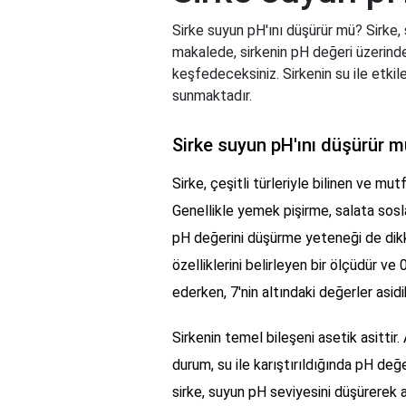
Sirke suyun pH'ını düşürür mü? Sirke, 
makalede, sirkenin pH değeri üzerindeki
keşfedeceksiniz. Sirkenin su ile etkile
sunmaktadır.
Sirke suyun pH'ını düşürür 
Sirke, çeşitli türleriyle bilinen ve mu
Genellikle yemek pişirme, salata sosl
pH değerini düşürme yeteneği de dikka
özelliklerini belirleyen bir ölçüdür ve 
ederken, 7'nin altındaki değerler asidik
Sirkenin temel bileşeni asetik asittir. 
durum, su ile karıştırıldığında pH de
sirke, suyun pH seviyesini düşürerek a