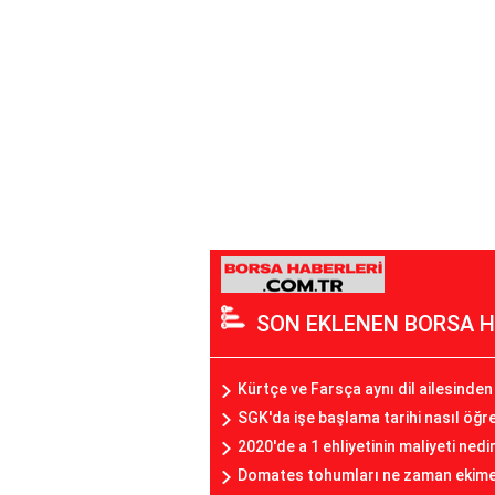
SON EKLENEN BORSA H
Kürtçe ve Farsça aynı dil ailesinden
SGK'da işe başlama tarihi nasıl öğre
2020'de a 1 ehliyetinin maliyeti nedi
Domates tohumları ne zaman ekime 