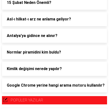
15 Şubat Neden Önemli?
Asl-ı hilkat-ı arz ne anlama geliyor?
Antalya'ya gidince ne alınır?
Normlar piramidini kim buldu?
Kimlik değişimi nerede yapılır?
Google Chrome yerine hangi arama motoru kullanılır?
POPÜLER YAZILAR