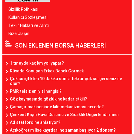
Gizlilik Politikası
Kullanıcı Sözleşmesi
Teklif Hakları ve Alıntı
Bize Ulaşın
SON EKLENEN BORSA HABERLERİ
1 tır ayda kaç km yol yapar?
Rüyada Konuşan Erkek Bebek Görmek
Çok su içtikten 10 dakika sonra tekrar çok su içerseniz ne
olur?
PMR telsiz en iyisi hangisi?
Göz kaymasında gözlük ne kadar etkili?
Çamaşır makinesinde kilit mekanizması nerede?
Çimkent Kışın Hava Durumu ve Sıcaklık Değerlendirmesi
Ad stafford ne anlatıyor?
Açıköğretim lise kayıtları ne zaman başlıyor 2 dönem?