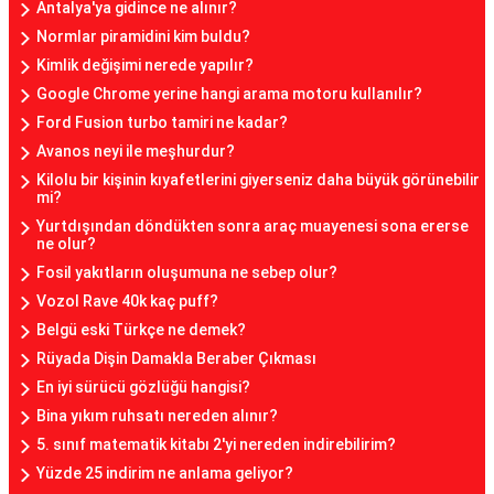
Antalya'ya gidince ne alınır?
Normlar piramidini kim buldu?
Kimlik değişimi nerede yapılır?
Google Chrome yerine hangi arama motoru kullanılır?
Ford Fusion turbo tamiri ne kadar?
Avanos neyi ile meşhurdur?
Kilolu bir kişinin kıyafetlerini giyerseniz daha büyük görünebilir
mi?
Yurtdışından döndükten sonra araç muayenesi sona ererse
ne olur?
Fosil yakıtların oluşumuna ne sebep olur?
Vozol Rave 40k kaç puff?
Belgü eski Türkçe ne demek?
Rüyada Dişin Damakla Beraber Çıkması
En iyi sürücü gözlüğü hangisi?
Bina yıkım ruhsatı nereden alınır?
5. sınıf matematik kitabı 2'yi nereden indirebilirim?
Yüzde 25 indirim ne anlama geliyor?