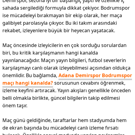
Demirspor, sezona iyi bir başlangıç yaptı ve özellikle iç
sahada sergilediği formuyla dikkat çekiyor. Bodrumspor
ise mücadeleyi bırakmayan bir ekip olarak, her maça
galibiyet parolasıyla çıkıyor. Bu iki takım arasındaki
rekabet, izleyenlere büyük bir heyecan yaşatacak.
Maç öncesinde izleyicilerin en çok sorduğu sorulardan
biri, bu kritik karşılaşmanın hangi kanalda
yayınlanacağıdır. Maçın yayın bilgileri, futbol severlerin
karşılaşmayı canlı olarak izleyebilmesi açısından oldukça
önemlidir. Bu bağlamda,
Adana Demirspor Bodrumspor
maçı hangi kanalda?
sorusunun cevabını öğrenmek,
izleme keyfini artıracak. Yayın akışları genellikle önceden
belli olmakla birlikte, güncel bilgilerin takip edilmesi
önem taşır.
Maç günü geldiğinde, taraftarlar hem stadyumda hem
de ekran başında bu mücadeleyi canlı izleme fırsatı