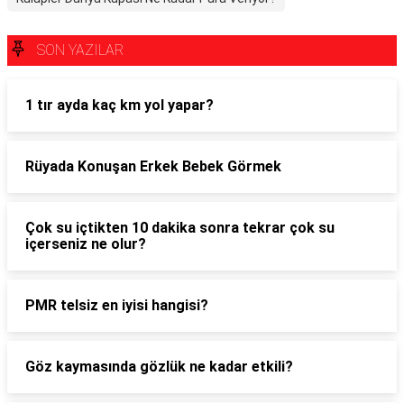
SON YAZILAR
1 tır ayda kaç km yol yapar?
Rüyada Konuşan Erkek Bebek Görmek
Çok su içtikten 10 dakika sonra tekrar çok su
içerseniz ne olur?
PMR telsiz en iyisi hangisi?
Göz kaymasında gözlük ne kadar etkili?