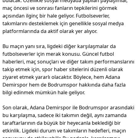
bulacak. Özellikle sosyal medyada yapılan paylaşımlar,
maç öncesi ve sonrası fanların tepkilerini görmek
açısından ilginç bir hale geliyor. Futbolseverler,
takımlarını desteklemek için genellikle sosyal medya
platformlarında da aktif olarak yer alıyor.
Bu maçın yanı sıra, ligdeki diğer karşılaşmalar da
futbolseverler için merak konusu. Güncel futbol
haberleri, maç sonuçları ve diğer takım performanslarını
takip etmek için, spor haber sitelerini düzenli olarak
ziyaret etmek yararlı olacaktır. Böylece, hem Adana
Demirspor hem de Bodrumspor hakkında daha fazla
bilgi edinmek mümkün hale geliyor.
Son olarak, Adana Demirspor ile Bodrumspor arasındaki
bu karşılaşma, sadece iki takımın değil, aynı zamanda
taraftarlarının da büyük bir heyecanla beklediği bir
etkinlik. Ligdeki durum ve takımların hedefleri, maçın