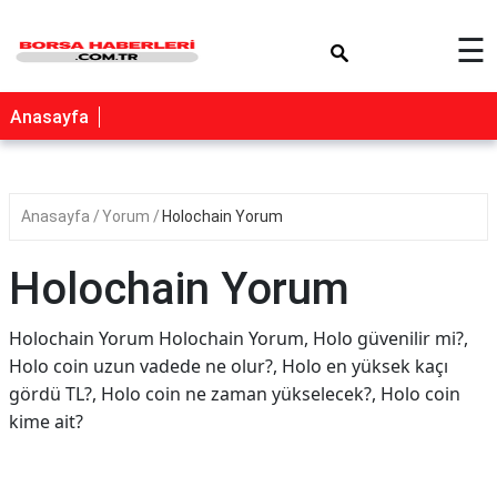
×
☰
Anasayfa
Anasayfa
Yorum
Holochain Yorum
Holochain Yorum
Holochain Yorum Holochain Yorum, Holo güvenilir mi?,
Holo coin uzun vadede ne olur?, Holo en yüksek kaçı
gördü TL?, Holo coin ne zaman yükselecek?, Holo coin
kime ait?