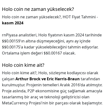
Holo coin ne zaman yükselecek?
Holo coin ne zaman yükselecek?,
HOT Fiyat Tahmini -
kasım 2024
rnPiyasa analistleri, Holo fiyatının kasım 2024 tarihinde
$$0.00159'ın altına düşmeyeceğini, aynı ay içinde
$$0.00175'a kadar yükselebileceğini tahmin ediyorlar.
Ortalama işlem değeri $$0.00167 olacak.
Holo coin kime ait?
Holo coin kime ait?,
Holo, sözleşme kodlayıcısı olarak
çalışan
Arthur Brock ve Eric Harris-Braun
tarafından
kurulmuştur. Projenin temelleri Aralık 2016'da atılmıştır.
Proje aslında, P2P ekonomisine güç sağlamak amacıyla
tasarlanmış bir araç ve teknoloji geliştiricisi olan
MetaCurrency Projesi'nin bir parçası olarak başlamıştır.