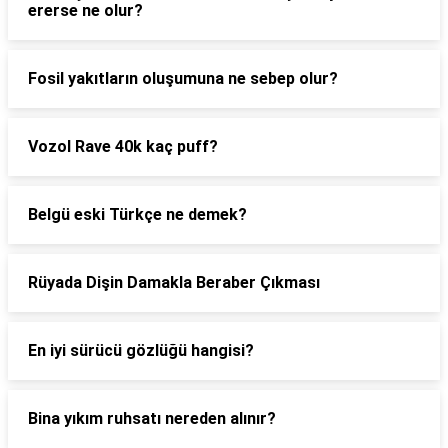
ererse ne olur?
Fosil yakıtların oluşumuna ne sebep olur?
Vozol Rave 40k kaç puff?
Belgü eski Türkçe ne demek?
Rüyada Dişin Damakla Beraber Çıkması
En iyi sürücü gözlüğü hangisi?
Bina yıkım ruhsatı nereden alınır?