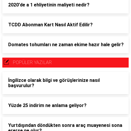
2020'de a 1 ehliyetinin maliyeti nedir?
TCDD Abonman Kart Nasıl Aktif Edilir?
Domates tohumları ne zaman ekime hazır hale gelir?
POPÜLER YAZILAR
İngilizce olarak bilgi ve görüşlerinize nasıl
başvurulur?
Yüzde 25 indirim ne anlama geliyor?
Yurtdışından döndükten sonra araç muayenesi sona
ererse ne olur?