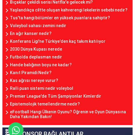
Bıçaklar çekildi serisi Netflix'e gelecek mi?
Yaşlandıkça ciltte oluşan kahverengi lekelerin sebebi nedir?
Tus'ta hangi bölümler en yüksek puanlara sahiptir?
Voleybol sahası zemini nedir
En ağır kanser nedir?
Konferans Ligi'ne Türkiye'den kaç takım katılıyor
2030 Dünya Kupası nerede
Futbolda deplasman nedir
Hande balığının boyu ne kadar?
Kanıt Piramidi Nedir?
Kas ağrısı nereye vurur?
Ralli puan sistemi nedir voleybol
Premier League'de Tüm Şampiyonlar Kimlerdir
Epistemolojik temellendirme nedir?
eFootball Hangi Ülkenin Oyunu? Öğrenin ve Oyun Dünyasına
Daha Yakından Bakın!
SPONSOR BAĞLANTILAR