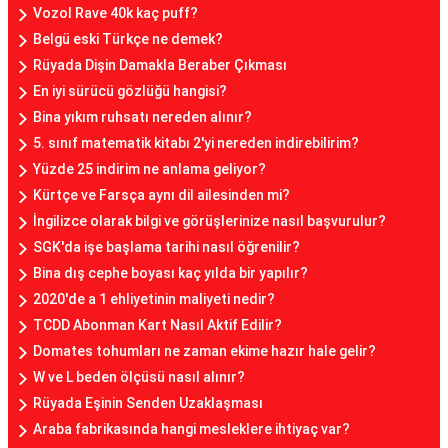
Vozol Rave 40k kaç puff?
Belgü eski Türkçe ne demek?
Rüyada Dişin Damakla Beraber Çıkması
En iyi sürücü gözlüğü hangisi?
Bina yıkım ruhsatı nereden alınır?
5. sınıf matematik kitabı 2'yi nereden indirebilirim?
Yüzde 25 indirim ne anlama geliyor?
Kürtçe ve Farsça aynı dil ailesinden mi?
İngilizce olarak bilgi ve görüşlerinize nasıl başvurulur?
SGK'da işe başlama tarihi nasıl öğrenilir?
Bina dış cephe boyası kaç yılda bir yapılır?
2020'de a 1 ehliyetinin maliyeti nedir?
TCDD Abonman Kart Nasıl Aktif Edilir?
Domates tohumları ne zaman ekime hazır hale gelir?
W ve L beden ölçüsü nasıl alınır?
Rüyada Eşinin Senden Uzaklaşması
Araba fabrikasında hangi mesleklere ihtiyaç var?