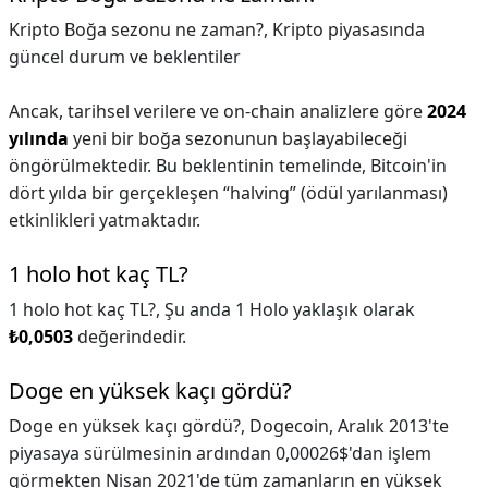
Kripto Boğa sezonu ne zaman?,
Kripto piyasasında
güncel durum ve beklentiler
Ancak, tarihsel verilere ve on-chain analizlere göre
2024
yılında
yeni bir boğa sezonunun başlayabileceği
öngörülmektedir. Bu beklentinin temelinde, Bitcoin'in
dört yılda bir gerçekleşen “halving” (ödül yarılanması)
etkinlikleri yatmaktadır.
1 holo hot kaç TL?
1 holo hot kaç TL?,
Şu anda 1 Holo yaklaşık olarak
₺0,0503
değerindedir.
Doge en yüksek kaçı gördü?
Doge en yüksek kaçı gördü?,
Dogecoin, Aralık 2013'te
piyasaya sürülmesinin ardından 0,00026$'dan işlem
görmekten Nisan 2021'de tüm zamanların en yüksek