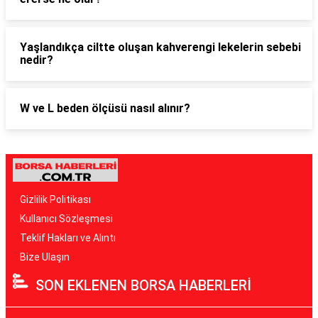
Yaşlandıkça ciltte oluşan kahverengi lekelerin sebebi
nedir?
W ve L beden ölçüsü nasıl alınır?
Gizlilik Politikası
Kullanıcı Sözleşmesi
Teklif Hakları ve Alıntı
Bize Ulaşın
SON EKLENEN BORSA HABERLERİ