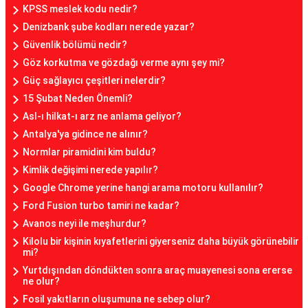
KPSS meslek kodu nedir?
Denizbank şube kodları nerede yazar?
Güvenlik bölümü nedir?
Göz korkutma ve gözdağı verme aynı şey mi?
Güç sağlayıcı çeşitleri nelerdir?
15 Şubat Neden Önemli?
Asl-ı hilkat-ı arz ne anlama geliyor?
Antalya'ya gidince ne alınır?
Normlar piramidini kim buldu?
Kimlik değişimi nerede yapılır?
Google Chrome yerine hangi arama motoru kullanılır?
Ford Fusion turbo tamiri ne kadar?
Avanos neyi ile meşhurdur?
Kilolu bir kişinin kıyafetlerini giyerseniz daha büyük görünebilir
mi?
Yurtdışından döndükten sonra araç muayenesi sona ererse
ne olur?
Fosil yakıtların oluşumuna ne sebep olur?