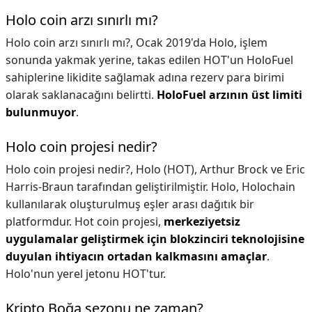
Holo coin arzı sınırlı mı?
Holo coin arzı sınırlı mı?,
Ocak 2019'da Holo, işlem
sonunda yakmak yerine, takas edilen HOT'un HoloFuel
sahiplerine likidite sağlamak adına rezerv para birimi
olarak saklanacağını belirtti.
HoloFuel arzının üst limiti
bulunmuyor
.
Holo coin projesi nedir?
Holo coin projesi nedir?,
Holo (HOT), Arthur Brock ve Eric
Harris-Braun tarafından geliştirilmiştir. Holo, Holochain
kullanılarak oluşturulmuş eşler arası dağıtık bir
platformdur. Hot coin projesi,
merkeziyetsiz
uygulamalar geliştirmek için blokzinciri teknolojisine
duyulan ihtiyacın ortadan kalkmasını amaçlar
.
Holo'nun yerel jetonu HOT'tur.
Kripto Boğa sezonu ne zaman?