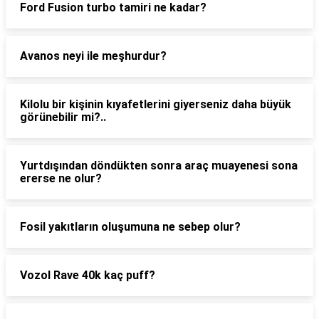
Ford Fusion turbo tamiri ne kadar?
Avanos neyi ile meşhurdur?
Kilolu bir kişinin kıyafetlerini giyerseniz daha büyük
görünebilir mi?..
Yurtdışından döndükten sonra araç muayenesi sona
ererse ne olur?
Fosil yakıtların oluşumuna ne sebep olur?
Vozol Rave 40k kaç puff?