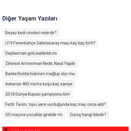
Diğer
Yaşam
Yazıları
Beyaz kedi cinsleri nelerdir?
U19 Fenerbahçe Galatasaray maçı kaç kaç bitti?
Deplasman golü kaldırıldı mı
Zihinsel Antrenman Nedir, Nasıl Yapılır
Basketbolda hükmen mağlup olur mu
Askeriye 400 metre koşu kaç saniye
2018 Dünya Kupası şampiyonu kim
Fatih Terim, topu yere vurduğunda kaç maç ceza aldı?
GS maçına çocuklar girebilir mi
Güreş hangi ildedir?