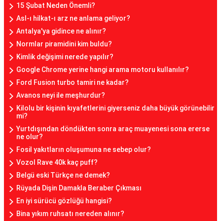
15 Şubat Neden Önemli?
Asl-ı hilkat-ı arz ne anlama geliyor?
Antalya'ya gidince ne alınır?
Normlar piramidini kim buldu?
Kimlik değişimi nerede yapılır?
Google Chrome yerine hangi arama motoru kullanılır?
Ford Fusion turbo tamiri ne kadar?
Avanos neyi ile meşhurdur?
Kilolu bir kişinin kıyafetlerini giyerseniz daha büyük görünebilir
mi?
Yurtdışından döndükten sonra araç muayenesi sona ererse
ne olur?
Fosil yakıtların oluşumuna ne sebep olur?
Vozol Rave 40k kaç puff?
Belgü eski Türkçe ne demek?
Rüyada Dişin Damakla Beraber Çıkması
En iyi sürücü gözlüğü hangisi?
Bina yıkım ruhsatı nereden alınır?