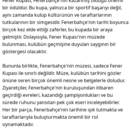
Fener Kupası, Fenerbahçe'nin kazanmış olduğu önemli
bir ödüldür. Bu kupa, yalnızca bir sportif başarıyı değil,
aynı zamanda kulüp kültürünün ve taraftarlarının
tutkularının bir simgesidir. Fenerbahçe'nin tarihi boyunca
birçok kez elde ettiği zaferler, bu kupada bir araya
gelmiştir. Dolayısıyla, Fener Kupası'nın müzede
bulunması, kulübün geçmişine duyulan saygının bir
göstergesi olacaktır.
Bununla birlikte, Fenerbahçe'nin müzesi, sadece Fener
Kupası ile sınırlı değildir. Müze, kulübün tarihini gözler
önüne seren birçok önemli nesne ve belgelerle doludur.
Ziyaretçiler, Fenerbahçe'nin kuruluşundan itibaren
geçirdiği evreleri, kazandığı şampiyonlukları ve bu
sürede ruhunu yansıtan pek çok eseri inceleyebilirler.
Her bir parça, Fenerbahçe'nin tarihine ışık tutmakta ve
taraftarlarıyla buluşturmakta önemli bir rol
oynamaktadır.