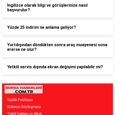
İngilizce olarak bilgi ve görüşlerinize nasıl
başvurulur?
Yüzde 25 indirim ne anlama geliyor?
Yurtdışından döndükten sonra araç muayenesi sona
ererse ne olur?
Yetkili servis dışında ekran değişimi yapılabilir mi?
Gizlilik Politikası
Kullanıcı Sözleşmesi
Teklif Hakları ve Alıntı