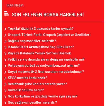
Bize Ulaşın
SON EKLENEN BORSA HABERLERİ
Teşkilat dizisi ilk 3 sezonda kimler oynadı?
Otopark Türleri: Farklı Otopark Çeşitleri ve Özellikleri
Dağınık saç modelleri nelerdir?
İstanbul Kart Aktifleştirme Kaç Gün Sürer?
Rüyada Kalabalık Yemek Sofrası Görmek
Yetkili servis dışında ekran değişimi yapılabilir mi?
Potasyum sorbat ve sodyum benzoat aynı mı?
Soyut matematik 2 final soruları nerede bulunur?
KPSS meslek kodu nedir?
Denizbank şube kodları nerede yazar?
Güvenlik bölümü nedir?
Göz korkutma ve gözdağı verme aynı şey mi?
Güç sağlayıcı çeşitleri nelerdir?