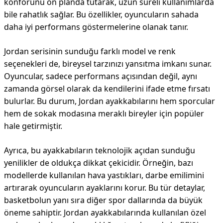
konforunu ön planda tutarak, uzun süreli kullanımlarda
bile rahatlık sağlar. Bu özellikler, oyuncuların sahada
daha iyi performans göstermelerine olanak tanır.
Jordan serisinin sunduğu farklı model ve renk
seçenekleri de, bireysel tarzınızı yansıtma imkanı sunar.
Oyuncular, sadece performans açısından değil, aynı
zamanda görsel olarak da kendilerini ifade etme fırsatı
bulurlar. Bu durum, Jordan ayakkabılarını hem sporcular
hem de sokak modasına meraklı bireyler için popüler
hale getirmiştir.
Ayrıca, bu ayakkabıların teknolojik açıdan sunduğu
yenilikler de oldukça dikkat çekicidir. Örneğin, bazı
modellerde kullanılan hava yastıkları, darbe emilimini
artırarak oyuncuların ayaklarını korur. Bu tür detaylar,
basketbolun yanı sıra diğer spor dallarında da büyük
öneme sahiptir. Jordan ayakkabılarında kullanılan özel