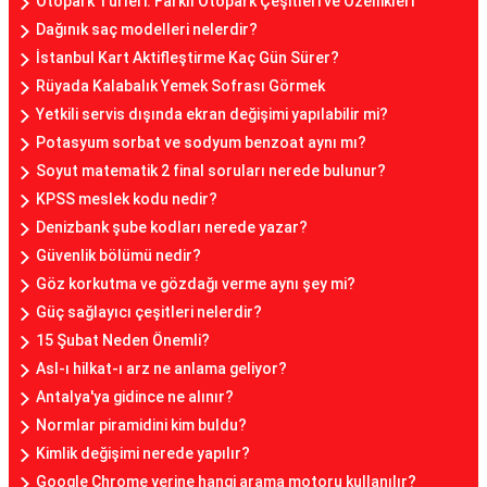
Otopark Türleri: Farklı Otopark Çeşitleri ve Özellikleri
Dağınık saç modelleri nelerdir?
İstanbul Kart Aktifleştirme Kaç Gün Sürer?
Rüyada Kalabalık Yemek Sofrası Görmek
Yetkili servis dışında ekran değişimi yapılabilir mi?
Potasyum sorbat ve sodyum benzoat aynı mı?
Soyut matematik 2 final soruları nerede bulunur?
KPSS meslek kodu nedir?
Denizbank şube kodları nerede yazar?
Güvenlik bölümü nedir?
Göz korkutma ve gözdağı verme aynı şey mi?
Güç sağlayıcı çeşitleri nelerdir?
15 Şubat Neden Önemli?
Asl-ı hilkat-ı arz ne anlama geliyor?
Antalya'ya gidince ne alınır?
Normlar piramidini kim buldu?
Kimlik değişimi nerede yapılır?
Google Chrome yerine hangi arama motoru kullanılır?