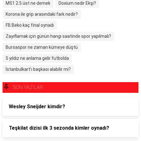
MS1 2.5 üst ne demek
Doxium nedir Ekşi?
Korona ile grip arasındaki fark nedir?
FB Beko kaç final oynadı
Zayıflamak için günün hangi saatinde spor yapılmalı?
Bursaspor ne zaman kümeye düştü
5 yıldız ne anlama gelir futbolda
İstanbulkart'ı başkası alabilir mi?
SON YAZILAR
Wesley Sneijder kimdir?
Teşkilat dizisi ilk 3 sezonda kimler oynadı?