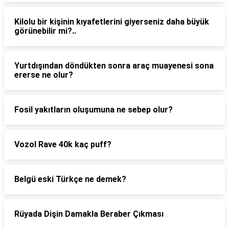
Kilolu bir kişinin kıyafetlerini giyerseniz daha büyük
görünebilir mi?..
Yurtdışından döndükten sonra araç muayenesi sona
ererse ne olur?
Fosil yakıtların oluşumuna ne sebep olur?
Vozol Rave 40k kaç puff?
Belgü eski Türkçe ne demek?
Rüyada Dişin Damakla Beraber Çıkması