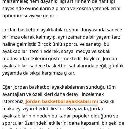
malzemeler, hem dayanıklılığı artırır hem de hafifliği
sayesinde oyuncuların zıplama ve koşma yeteneklerini
optimum seviyeye getirir.
Jordan basketbol ayakkabıları, spor dünyasında sadece
bir imza olarak kalmayıp, aynı zamanda bir yaşam tarzı
haline gelmiştir. Birçok ünlü sporcu ve sanatçı, bu
ayakkabıları tercih ederek, sosyal medya ve sokak
modasında etkilerini göstermektedir. Böylece, Jordan
ayakkabıları sadece basketbol sahalarında değil, günlük
yaşamda da sıkça karşımıza çıkar.
Eğer Jordan basketbol ayakkabılarının sunduğu tüm
avantajları ve özellikleri daha detaylı incelemek
isterseniz,
Jordan basketbol ayakkabısı mı
başlıklı
makaleyi ziyaret edebilirsiniz. Bu yazıda, Jordan
ayakkabılarının neden bu kadar popüler olduğunu ve
sporcular üzerindeki etkilerini daha kapsamlı bir şekilde