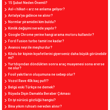
15 Şubat Neden Önemli?
Asl-ı hilkat-ı arz ne anlama geliyor?
Antalya'ya gidince ne alınır?
Normlar piramidini kim buldu?
Kimlik değişimi nerede yapılır?
Google Chrome yerine hangi arama motoru kullanılır?
Ford Fusion turbo tamiri ne kadar?
Avanos neyi ile meşhurdur?
Kilolu bir kişinin kıyafetlerini giyerseniz daha büyük görünebilir
mi?
Yurtdışından döndükten sonra araç muayenesi sona ererse
ne olur?
Fosil yakıtların oluşumuna ne sebep olur?
Vozol Rave 40k kaç puff?
Belgü eski Türkçe ne demek?
Rüyada Dişin Damakla Beraber Çıkması
En iyi sürücü gözlüğü hangisi?
Bina yıkım ruhsatı nereden alınır?