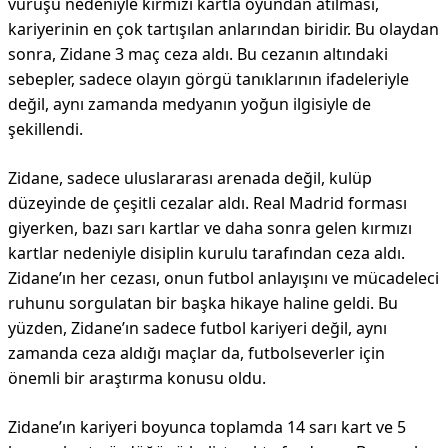
vuruşu nedeniyle kırmızı kartla oyundan atılması,
kariyerinin en çok tartışılan anlarından biridir. Bu olaydan
sonra, Zidane 3 maç ceza aldı. Bu cezanın altındaki
sebepler, sadece olayın görgü tanıklarının ifadeleriyle
değil, aynı zamanda medyanın yoğun ilgisiyle de
şekillendi.
Zidane, sadece uluslararası arenada değil, kulüp
düzeyinde de çeşitli cezalar aldı. Real Madrid forması
giyerken, bazı sarı kartlar ve daha sonra gelen kırmızı
kartlar nedeniyle disiplin kurulu tarafından ceza aldı.
Zidane’ın her cezası, onun futbol anlayışını ve mücadeleci
ruhunu sorgulatan bir başka hikaye haline geldi. Bu
yüzden, Zidane’ın sadece futbol kariyeri değil, aynı
zamanda ceza aldığı maçlar da, futbolseverler için
önemli bir araştırma konusu oldu.
Zidane’ın kariyeri boyunca toplamda 14 sarı kart ve 5