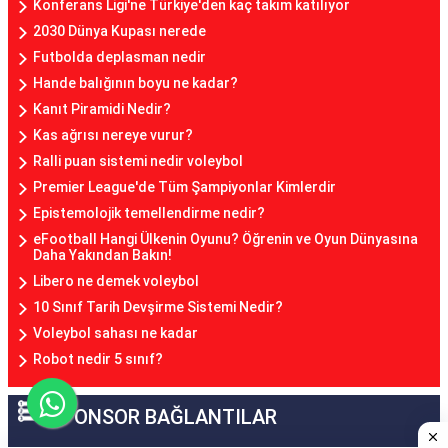
Konferans Ligi'ne Türkiye'den kaç takım katılıyor
2030 Dünya Kupası nerede
Futbolda deplasman nedir
Hande balığının boyu ne kadar?
Kanıt Piramidi Nedir?
Kas ağrısı nereye vurur?
Ralli puan sistemi nedir voleybol
Premier League'de Tüm Şampiyonlar Kimlerdir
Epistemolojik temellendirme nedir?
eFootball Hangi Ülkenin Oyunu? Öğrenin ve Oyun Dünyasına
Daha Yakından Bakın!
Libero ne demek voleybol
10 Sınıf Tarih Devşirme Sistemi Nedir?
Voleybol sahası ne kadar
Robot nedir 5 sınıf?
SPONSOR BAĞLANTILAR