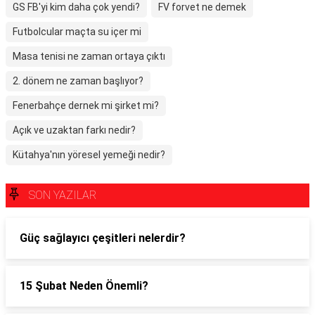
GS FB'yi kim daha çok yendi?
FV forvet ne demek
Futbolcular maçta su içer mi
Masa tenisi ne zaman ortaya çıktı
2. dönem ne zaman başlıyor?
Fenerbahçe dernek mi şirket mi?
Açık ve uzaktan farkı nedir?
Kütahya'nın yöresel yemeği nedir?
SON YAZILAR
Güç sağlayıcı çeşitleri nelerdir?
15 Şubat Neden Önemli?