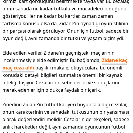
kırmızı kart gördüğünü belirtmekte fayda var. Bu cezalar,
onun sahada ne kadar tutkulu ve mücadeleci olduğunu
gösteriyor. Her ne kadar bu kartlar, zaman zaman
tartışma konusu olsa da, Zidane’ın oynadığı oyun stilinin
bir parçası olarak görülüyor. Onun için futbol, sadece bir
oyun değil, aynı zamanda bir tutku ve yaşam biçimiydi.
Elde edilen veriler, Zidane'ın geçmişteki maçlarının
incelenmesiyle elde edilmiştir. Bu bağlamda,
Zidane kaç
maç ceza aldı
başlıklı makale; okuyuculara bu önemli
konudaki detaylı bilgileri sunmakta önemli bir kaynak
niteliği taşıyor. Cezalarının sebeplerini ve sonuçlarını
merak edenler için oldukça faydalı bir içerik.
Zinedine Zidane’ın futbol kariyeri boyunca aldığı cezalar,
onun karakterinin ve sahadaki tutkusunun bir yansıması
olarak değerlendirilmelidir. Cezaların gerekçeleri, sadece
anlık hareketler değil, aynı zamanda oyuncunun futbol