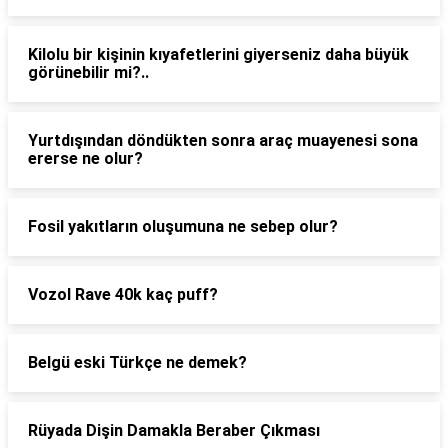
Kilolu bir kişinin kıyafetlerini giyerseniz daha büyük
görünebilir mi?..
Yurtdışından döndükten sonra araç muayenesi sona
ererse ne olur?
Fosil yakıtların oluşumuna ne sebep olur?
Vozol Rave 40k kaç puff?
Belgü eski Türkçe ne demek?
Rüyada Dişin Damakla Beraber Çıkması