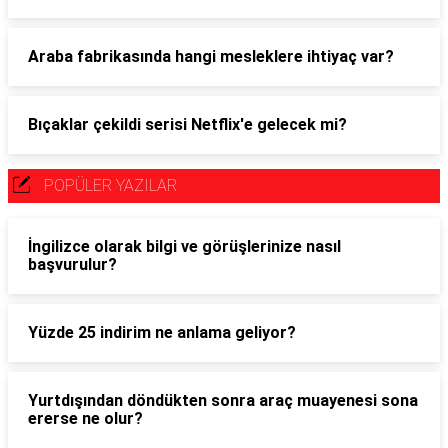
Araba fabrikasında hangi mesleklere ihtiyaç var?
Bıçaklar çekildi serisi Netflix'e gelecek mi?
POPÜLER YAZILAR
İngilizce olarak bilgi ve görüşlerinize nasıl
başvurulur?
Yüzde 25 indirim ne anlama geliyor?
Yurtdışından döndükten sonra araç muayenesi sona
ererse ne olur?