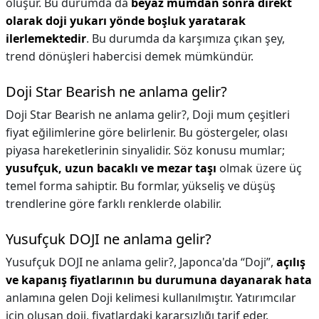
oluşur. Bu durumda da
beyaz mumdan sonra direkt
olarak doji yukarı yönde boşluk yaratarak
ilerlemektedir
. Bu durumda da karşımıza çıkan şey,
trend dönüşleri habercisi demek mümkündür.
Doji Star Bearish ne anlama gelir?
Doji Star Bearish ne anlama gelir?,
Doji mum çeşitleri
fiyat eğilimlerine göre belirlenir. Bu göstergeler, olası
piyasa hareketlerinin sinyalidir. Söz konusu mumlar;
yusufçuk, uzun bacaklı ve mezar taşı
olmak üzere üç
temel forma sahiptir. Bu formlar, yükseliş ve düşüş
trendlerine göre farklı renklerde olabilir.
Yusufçuk DOJI ne anlama gelir?
Yusufçuk DOJI ne anlama gelir?,
Japonca'da “Doji”,
açılış
ve kapanış fiyatlarının bu durumuna dayanarak hata
anlamına gelen Doji kelimesi kullanılmıştır. Yatırımcılar
için oluşan doji, fiyatlardaki kararsızlığı tarif eder.