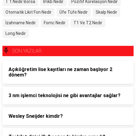
T 1 Nedir Borsa
İmkb Nedir
Pozitif Korelasyon Nedir
Otomatik Likit Fon Nedir
Üfe Tüfe Nedir
Skalp Nedir
İzahname Nedir
Fomc Nedir
T1 Ve T2 Nedir
Long Nedir
SON YAZILAR
Açıköğretim lise kayıtları ne zaman başlıyor 2
dönem?
3 nm işlemci teknolojisi ne gibi avantajlar sağlar?
Wesley Sneijder kimdir?