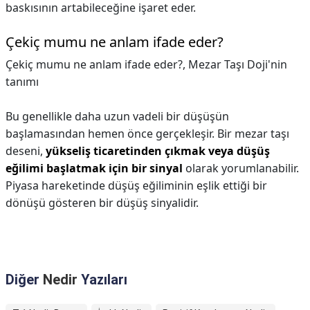
baskısının artabileceğine işaret eder.
Çekiç mumu ne anlam ifade eder?
Çekiç mumu ne anlam ifade eder?,
Mezar Taşı Doji'nin
tanımı
Bu genellikle daha uzun vadeli bir düşüşün
başlamasından hemen önce gerçekleşir. Bir mezar taşı
deseni,
yükseliş ticaretinden çıkmak veya düşüş
eğilimi başlatmak için bir sinyal
olarak yorumlanabilir.
Piyasa hareketinde düşüş eğiliminin eşlik ettiği bir
dönüşü gösteren bir düşüş sinyalidir.
Diğer
Nedir
Yazıları