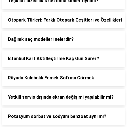
Teşkilat dizisi ilk 3 sezonda kimler oynadı?
Otopark Türleri: Farklı Otopark Çeşitleri ve Özellikleri
Dağınık saç modelleri nelerdir?
İstanbul Kart Aktifleştirme Kaç Gün Sürer?
Rüyada Kalabalık Yemek Sofrası Görmek
Yetkili servis dışında ekran değişimi yapılabilir mi?
Potasyum sorbat ve sodyum benzoat aynı mı?