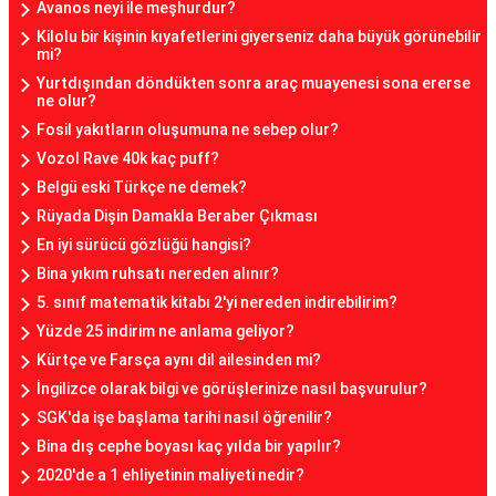
Avanos neyi ile meşhurdur?
Kilolu bir kişinin kıyafetlerini giyerseniz daha büyük görünebilir
mi?
Yurtdışından döndükten sonra araç muayenesi sona ererse
ne olur?
Fosil yakıtların oluşumuna ne sebep olur?
Vozol Rave 40k kaç puff?
Belgü eski Türkçe ne demek?
Rüyada Dişin Damakla Beraber Çıkması
En iyi sürücü gözlüğü hangisi?
Bina yıkım ruhsatı nereden alınır?
5. sınıf matematik kitabı 2'yi nereden indirebilirim?
Yüzde 25 indirim ne anlama geliyor?
Kürtçe ve Farsça aynı dil ailesinden mi?
İngilizce olarak bilgi ve görüşlerinize nasıl başvurulur?
SGK'da işe başlama tarihi nasıl öğrenilir?
Bina dış cephe boyası kaç yılda bir yapılır?
2020'de a 1 ehliyetinin maliyeti nedir?