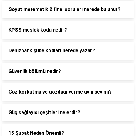
Soyut matematik 2 final soruları nerede bulunur?
KPSS meslek kodu nedir?
Denizbank şube kodları nerede yazar?
Güvenlik bölümü nedir?
Göz korkutma ve gözdağı verme aynı şey mi?
Güç sağlayıcı çeşitleri nelerdir?
15 Şubat Neden Önemli?