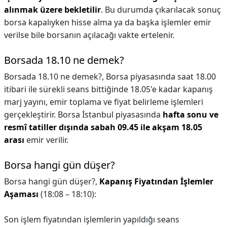
alınmak üzere bekletilir
. Bu durumda çıkarılacak sonuç
borsa kapalıyken hisse alma ya da başka işlemler emir
verilse bile borsanın açılacağı vakte ertelenir.
Borsada 18.10 ne demek?
Borsada 18.10 ne demek?,
Borsa piyasasında saat 18.00
itibari ile sürekli seans bittiğinde 18.05'e kadar kapanış
marj yayını, emir toplama ve fiyat belirleme işlemleri
gerçekleştirir. Borsa İstanbul piyasasında
hafta sonu ve
resmî tatiller dışında sabah 09.45 ile akşam 18.05
arası
emir verilir.
Borsa hangi gün düşer?
Borsa hangi gün düşer?,
Kapanış Fiyatından İşlemler
Aşaması
(18:08 – 18:10):
Son işlem fiyatından işlemlerin yapıldığı seans