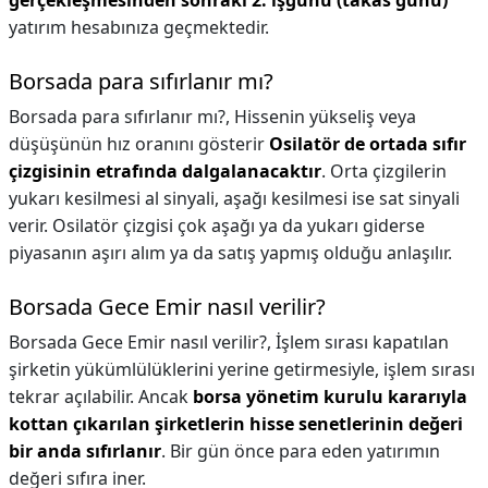
gerçekleşmesinden sonraki 2. işgünü (takas günü)
yatırım hesabınıza geçmektedir.
Borsada para sıfırlanır mı?
Borsada para sıfırlanır mı?,
Hissenin yükseliş veya
düşüşünün hız oranını gösterir
Osilatör de ortada sıfır
çizgisinin etrafında dalgalanacaktır
. Orta çizgilerin
yukarı kesilmesi al sinyali, aşağı kesilmesi ise sat sinyali
verir. Osilatör çizgisi çok aşağı ya da yukarı giderse
piyasanın aşırı alım ya da satış yapmış olduğu anlaşılır.
Borsada Gece Emir nasıl verilir?
Borsada Gece Emir nasıl verilir?,
İşlem sırası kapatılan
şirketin yükümlülüklerini yerine getirmesiyle, işlem sırası
tekrar açılabilir. Ancak
borsa yönetim kurulu kararıyla
kottan çıkarılan şirketlerin hisse senetlerinin değeri
bir anda sıfırlanır
. Bir gün önce para eden yatırımın
değeri sıfıra iner.