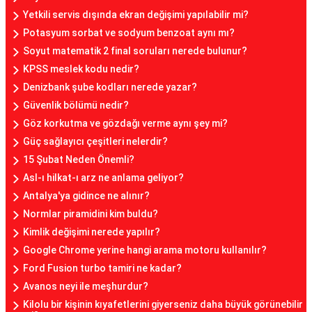
Yetkili servis dışında ekran değişimi yapılabilir mi?
Potasyum sorbat ve sodyum benzoat aynı mı?
Soyut matematik 2 final soruları nerede bulunur?
KPSS meslek kodu nedir?
Denizbank şube kodları nerede yazar?
Güvenlik bölümü nedir?
Göz korkutma ve gözdağı verme aynı şey mi?
Güç sağlayıcı çeşitleri nelerdir?
15 Şubat Neden Önemli?
Asl-ı hilkat-ı arz ne anlama geliyor?
Antalya'ya gidince ne alınır?
Normlar piramidini kim buldu?
Kimlik değişimi nerede yapılır?
Google Chrome yerine hangi arama motoru kullanılır?
Ford Fusion turbo tamiri ne kadar?
Avanos neyi ile meşhurdur?
Kilolu bir kişinin kıyafetlerini giyerseniz daha büyük görünebilir