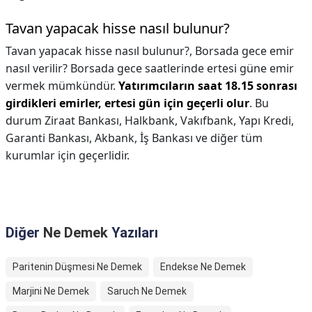
Tavan yapacak hisse nasıl bulunur?
Tavan yapacak hisse nasıl bulunur?,
Borsada gece emir
nasıl verilir? Borsada gece saatlerinde ertesi güne emir
vermek mümkündür.
Yatırımcıların saat 18.15 sonrası
girdikleri emirler, ertesi gün için geçerli olur
. Bu
durum Ziraat Bankası, Halkbank, Vakıfbank, Yapı Kredi,
Garanti Bankası, Akbank, İş Bankası ve diğer tüm
kurumlar için geçerlidir.
Diğer
Ne Demek
Yazıları
Paritenin Düşmesi Ne Demek
Endekse Ne Demek
Marjini Ne Demek
Saruch Ne Demek