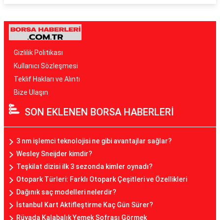
Gizlilik Politikası
Kullanıcı Sözleşmesi
Teklif Hakları ve Alıntı
Bize Ulaşın
SON EKLENEN BORSA HABERLERİ
3 nm işlemci teknolojisi ne gibi avantajlar sağlar?
Wesley Sneijder kimdir?
Teşkilat dizisi ilk 3 sezonda kimler oynadı?
Otopark Türleri: Farklı Otopark Çeşitleri ve Özellikleri
Dağınık saç modelleri nelerdir?
İstanbul Kart Aktifleştirme Kaç Gün Sürer?
Rüyada Kalabalık Yemek Sofrası Görmek