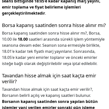
seans bittiğinde 18:05'e kadar kapanış marj yayını,
emir toplama ve fiyat belirleme işlemleri
gerçekleştirilmektedir
.
Borsa kapanış saatinden sonra hisse alınır mı?
Borsa kapanış saatinden sonra hisse alınır mı?,
Borsa,
10.00 ile
18.00
saatleri arasında sürekli işlem yöntemiyle
seansına devam eder. Seansın sona ermesiyle birlikte,
18.01'e kadar tek fiyatlı marj yayınlanır. Sonrasında,
18.05'e kadar yeni emirler toplanır ve önceki emirler
isteğe bağlı olarak değiştirilebilir veya iptal edilebilir.
Tavandan hisse almak için saat kaçta emir
verilir?
Tavandan hisse almak için saat kaçta emir verilir?,
Borsanın belirli açılış ve kapanış saatleri bulunur.
Borsanın kapanış saatinden sonra yapılan bütün
işlemler yani verilen emirler sonraki gün işleme