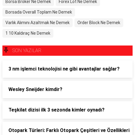
Borsa Broker Ne Demek
Forex Lot Ne Demek
Borsada Overall Toplam Ne Demek
Varlık Alımını Azaltmak Ne Demek
Order Block Ne Demek
1 10 Kaldıraç Ne Demek
SON YAZILAR
3 nm işlemci teknolojisi ne gibi avantajlar sağlar?
Wesley Sneijder kimdir?
Teşkilat dizisi ilk 3 sezonda kimler oynadı?
Otopark Türleri: Farklı Otopark Çeşitleri ve Özellikleri