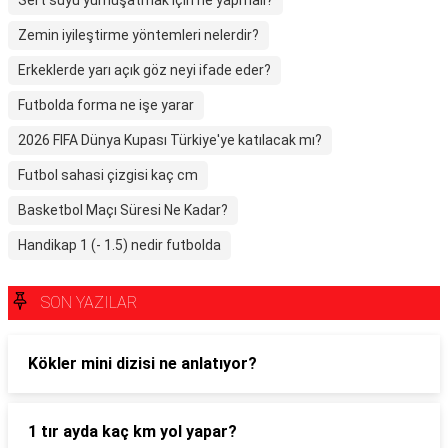
Sert suyu yumuşatmak için ne yapmalı?
Zemin iyileştirme yöntemleri nelerdir?
Erkeklerde yarı açık göz neyi ifade eder?
Futbolda forma ne işe yarar
2026 FIFA Dünya Kupası Türkiye'ye katılacak mı?
Futbol sahasi çizgisi kaç cm
Basketbol Maçı Süresi Ne Kadar?
Handikap 1 (- 1.5) nedir futbolda
SON YAZILAR
Kökler mini dizisi ne anlatıyor?
1 tır ayda kaç km yol yapar?