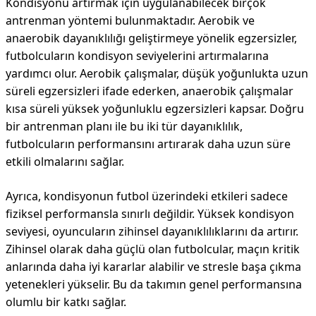
Kondisyonu artırmak için uygulanabilecek birçok
antrenman yöntemi bulunmaktadır. Aerobik ve
anaerobik dayanıklılığı geliştirmeye yönelik egzersizler,
futbolcuların kondisyon seviyelerini artırmalarına
yardımcı olur. Aerobik çalışmalar, düşük yoğunlukta uzun
süreli egzersizleri ifade ederken, anaerobik çalışmalar
kısa süreli yüksek yoğunluklu egzersizleri kapsar. Doğru
bir antrenman planı ile bu iki tür dayanıklılık,
futbolcuların performansını artırarak daha uzun süre
etkili olmalarını sağlar.
Ayrıca, kondisyonun futbol üzerindeki etkileri sadece
fiziksel performansla sınırlı değildir. Yüksek kondisyon
seviyesi, oyuncuların zihinsel dayanıklılıklarını da artırır.
Zihinsel olarak daha güçlü olan futbolcular, maçın kritik
anlarında daha iyi kararlar alabilir ve stresle başa çıkma
yetenekleri yükselir. Bu da takımın genel performansına
olumlu bir katkı sağlar.