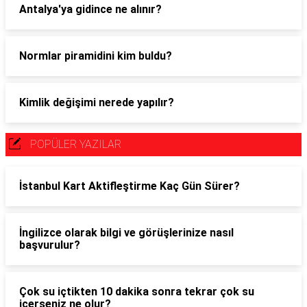
Antalya'ya gidince ne alınır?
Normlar piramidini kim buldu?
Kimlik değişimi nerede yapılır?
POPÜLER YAZILAR
İstanbul Kart Aktifleştirme Kaç Gün Sürer?
İngilizce olarak bilgi ve görüşlerinize nasıl
başvurulur?
Çok su içtikten 10 dakika sonra tekrar çok su
içerseniz ne olur?