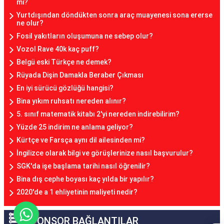
mi?
Yurtdışından döndükten sonra araç muayenesi sona ererse
ne olur?
Fosil yakıtların oluşumuna ne sebep olur?
Vozol Rave 40k kaç puff?
Belgü eski Türkçe ne demek?
Rüyada Dişin Damakla Beraber Çıkması
En iyi sürücü gözlüğü hangisi?
Bina yıkım ruhsatı nereden alınır?
5. sınıf matematik kitabı 2'yi nereden indirebilirim?
Yüzde 25 indirim ne anlama geliyor?
Kürtçe ve Farsça aynı dil ailesinden mi?
İngilizce olarak bilgi ve görüşlerinize nasıl başvurulur?
SGK'da işe başlama tarihi nasıl öğrenilir?
Bina dış cephe boyası kaç yılda bir yapılır?
2020'de a 1 ehliyetinin maliyeti nedir?
SPONSOR BAĞLANTILAR