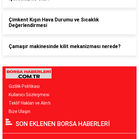
Çimkent Kışın Hava Durumu ve Sıcaklık
Değerlendirmesi
Çamaşır makinesinde kilit mekanizması nerede?
Gizlilik Politikası
Kullanıcı Sözleşmesi
Teklif Hakları ve Alıntı
Bize Ulaşın
SON EKLENEN BORSA HABERLERİ