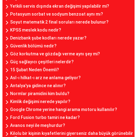
Yetkili servis dışında ekran değişimi yapılabilir mi?
Potasyum sorbat ve sodyum benzoat aynı mı?
Soyut matematik 2 final soruları nerede bulunur?
KPSS meslek kodu nedir?
Denizbank şube kodları nerede yazar?
Güvenlik bölümü nedir?
Göz korkutma ve gözdağı verme aynı şey mi?
Güç sağlayıcı çeşitleri nelerdir?
15 Şubat Neden Önemli?
Asl-ı hilkat-ı arz ne anlama geliyor?
Antalya'ya gidince ne alınır?
Normlar piramidini kim buldu?
Kimlik değişimi nerede yapılır?
Google Chrome yerine hangi arama motoru kullanılır?
Ford Fusion turbo tamiri ne kadar?
Avanos neyi ile meşhurdur?
Kilolu bir kişinin kıyafetlerini giyerseniz daha büyük görünebilir